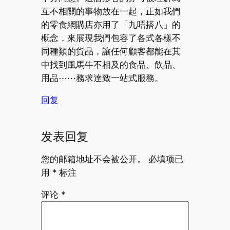
互不相關的事物放在一起，正如我們
的零食網購店亦用了「九唔搭八」的
概念，來展現我們包容了各式各樣不
同種類的貨品，讓任何顧客都能在其
中找到風馬牛不相及的食品、飲品、
用品⋯⋯務求達致一站式服務。
回复
发表回复
您的邮箱地址不会被公开。
必填项已
用
*
标注
评论
*