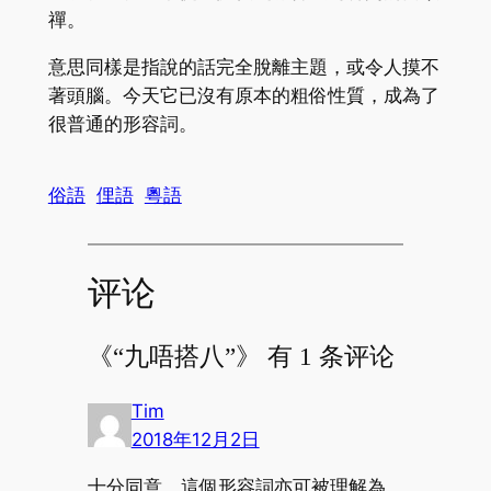
禪。
意思同樣是指說的話完全脫離主題，或令人摸不
著頭腦。今天它已沒有原本的粗俗性質，成為了
很普通的形容詞。
俗語
俚語
粵語
评论
《“九唔搭八”》 有 1 条评论
Tim
2018年12月2日
十分同意。這個形容詞亦可被理解為